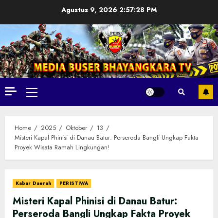
Skip
Agustus 9, 2026
2:57:29 PM
to
content
Primary
Menu
Home
2025
Oktober
13
Misteri Kapal Phinisi di Danau Batur: Perseroda Bangli Ungkap Fakta
Proyek Wisata Ramah Lingkungan!
Kabar Daerah
PERISTIWA
Misteri Kapal Phinisi di Danau Batur:
Perseroda Bangli Ungkap Fakta Proyek