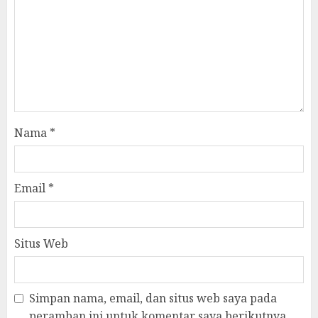
Nama
*
Email
*
Situs Web
Simpan nama, email, dan situs web saya pada
peramban ini untuk komentar saya berikutnya.