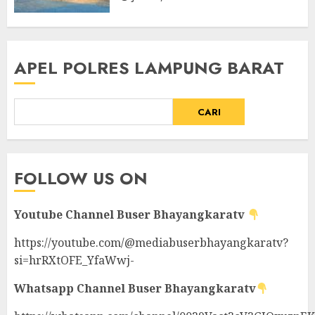
APEL POLRES LAMPUNG BARAT
CARI
FOLLOW US ON
Youtube Channel
Buser Bhayangkaratv
https://youtube.com/@mediabuserbhayangkaratv?
si=hrRXtOFE_YfaWwj-
Whatsapp Channel
Buser Bhayangkaratv