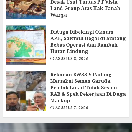
Desak Usut Tuntas PT Vista
Land Group Atas Hak Tanah
Warga
AGUSTUS 8, 2026
Diduga Dibekingi Oknum
APH, Sawmill Ilegal di Sintang
Bebas Operasi dan Rambah
Hutan Lindung
AGUSTUS 8, 2026
Rekanan BWSS V Padang
Memakai Semen Garuda,
Prodak Lokal Tidak Sesuai
RAB & Spek Pekerjaan Di Duga
Markup
AGUSTUS 7, 2026