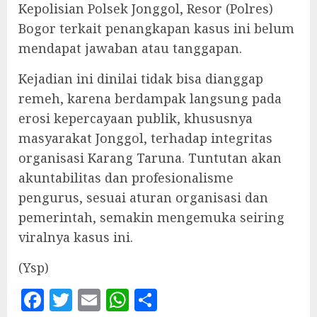
Kepolisian Polsek Jonggol, Resor (Polres)
Bogor terkait penangkapan kasus ini belum
mendapat jawaban atau tanggapan.
‎Kejadian ini dinilai tidak bisa dianggap
remeh, karena berdampak langsung pada
erosi kepercayaan publik, khususnya
masyarakat Jonggol, terhadap integritas
organisasi Karang Taruna. Tuntutan akan
akuntabilitas dan profesionalisme
pengurus, sesuai aturan organisasi dan
pemerintah, semakin mengemuka seiring
viralnya kasus ini.
‎(Ysp)
Facebook
Twitter
Email
WhatsApp
Share