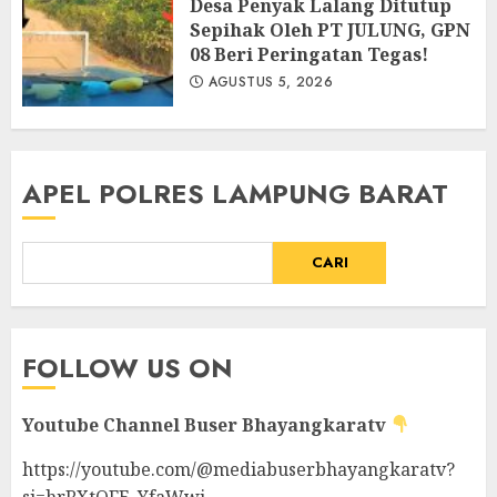
Desa Penyak Lalang Ditutup
Sepihak Oleh PT JULUNG, GPN
08 Beri Peringatan Tegas!
AGUSTUS 5, 2026
APEL POLRES LAMPUNG BARAT
CARI
FOLLOW US ON
Youtube Channel
Buser Bhayangkaratv
https://youtube.com/@mediabuserbhayangkaratv?
si=hrRXtOFE_YfaWwj-