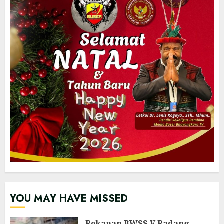
YOU MAY HAVE MISSED
Rekanan BWSS V Padang