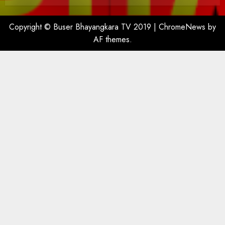
Copyright © Buser Bhayangkara TV 2019
|
ChromeNews
by
AF themes.