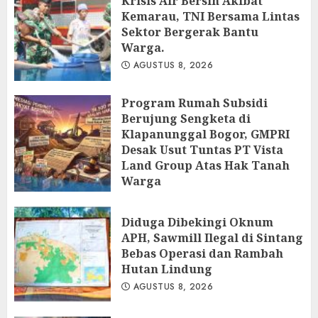
Krisis Air Bersih Akibat
Kemarau, TNI Bersama Lintas
Sektor Bergerak Bantu
Warga.
AGUSTUS 8, 2026
Program Rumah Subsidi
Berujung Sengketa di
Klapanunggal Bogor, GMPRI
Desak Usut Tuntas PT Vista
Land Group Atas Hak Tanah
Warga
AGUSTUS 8, 2026
Diduga Dibekingi Oknum
APH, Sawmill Ilegal di Sintang
Bebas Operasi dan Rambah
Hutan Lindung
AGUSTUS 8, 2026