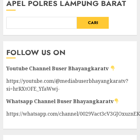
APEL POLRES LAMPUNG BARAT
CARI
FOLLOW US ON
Youtube Channel
Buser Bhayangkaratv
https://youtube.com/@mediabuserbhayangkaratv?
si=hrRXtOFE_YfaWwj-
Whatsapp Channel
Buser Bhayangkaratv
https://whatsapp.com/channel/0029Vact3cV3GJOxuznE