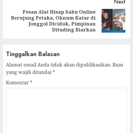
Next
Pesan Alat Hisap Sabu Online
Berujung Petaka, Oknum Katar di
Next
Jonggol Diciduk, Pimpinan
post:
Dituding Biarkan
Tinggalkan Balasan
Alamat email Anda tidak akan dipublikasikan.
Ruas
yang wajib ditandai
*
Komentar
*