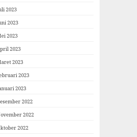
uli 2023
uni 2023
ei 2023
pril 2023
aret 2023
ebruari 2023
anuari 2023
esember 2022
ovember 2022
ktober 2022