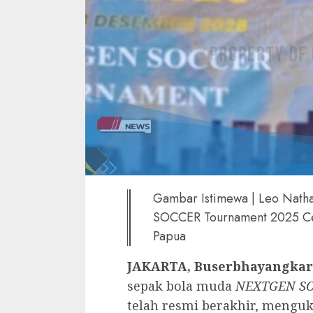
Gambar Istimewa | Leo Nath
SOCCER Tournament 2025 Cet
Papua
‎JAKARTA, Buserbhayangkar
sepak bola muda
NEXTGEN SO
telah resmi berakhir, menguk