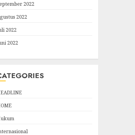
eptember 2022
gustus 2022
uli 2022
uni 2022
CATEGORIES
EADLINE
HOME
Hukum
nternasional