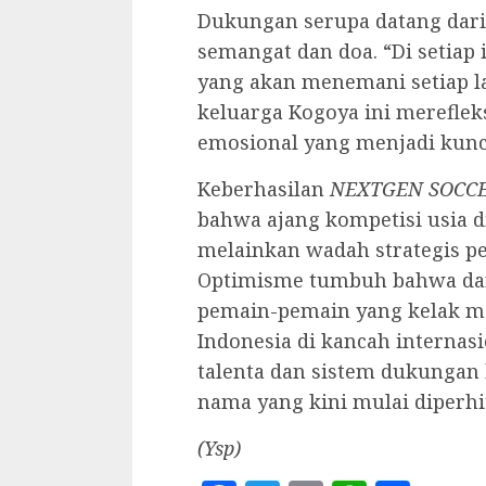
‎Dukungan serupa datang dar
semangat dan doa. “Di setiap
yang akan menemani setiap l
keluarga Kogoya ini mereflek
emosional yang menjadi kunc
‎Keberhasilan
NEXTGEN SOCCE
bahwa ajang kompetisi usia d
melainkan wadah strategis pe
Optimisme tumbuh bahwa dari 
pemain-pemain yang kelak
Indonesia di kancah internas
talenta dan sistem dukungan 
nama yang kini mulai diperh
(Ysp)