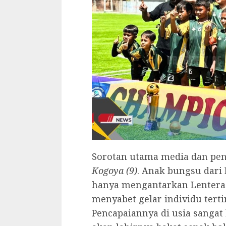
‎Sorotan utama media dan pe
Kogoya (9)
. Anak bungsu dari 
hanya mengantarkan Lentera 
menyabet gelar individu terti
Pencapaiannya di usia sanga