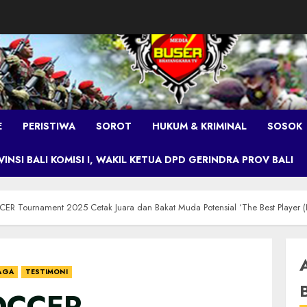
E
PERISTIWA
SOROT
HUKUM & KRIMINAL
SOSOK
NSI BALI KOMISI I, WAKIL KETUA DPD GERINDRA PROV BALI
 Tournament 2025 Cetak Juara dan Bakat Muda Potensial ‘The Best Player (
AGA
TESTIMONI
OCCER