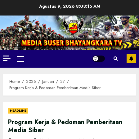
Skip
Agustus 9, 2026
8:03:16 AM
to
content
Primary
Menu
Home
2026
Januari
27
Program Kerja & Pedoman Pemberitaan Media Siber
HEADLINE
Program Kerja & Pedoman Pemberitaan
Media Siber