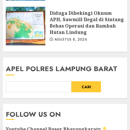
Diduga Dibekingi Oknum
APH, Sawmill Ilegal di Sintang
Bebas Operasi dan Rambah
Hutan Lindung
AGUSTUS 8, 2026
APEL POLRES LAMPUNG BARAT
CARI
FOLLOW US ON
Youtube Channel
Buser Bhayangkaratv