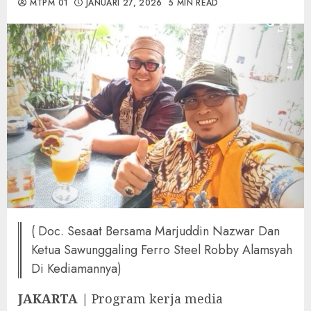
MTPM 01
JANUARI 27, 2026
5 MIN READ
( Doc. Sesaat Bersama Marjuddin Nazwar Dan
Ketua Sawunggaling Ferro Steel Robby Alamsyah
Di Kediamannya)
JAKARTA
|
Program kerja media