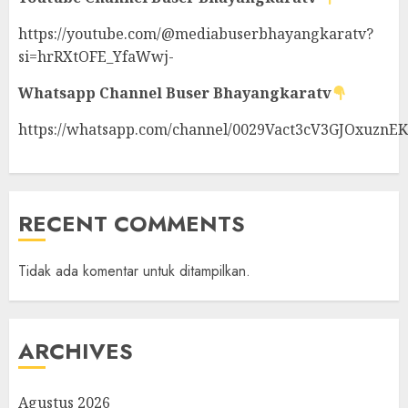
https://youtube.com/@mediabuserbhayangkaratv?
si=hrRXtOFE_YfaWwj-
Whatsapp Channel
Buser Bhayangkaratv
https://whatsapp.com/channel/0029Vact3cV3GJOxuznE
RECENT COMMENTS
Tidak ada komentar untuk ditampilkan.
ARCHIVES
Agustus 2026