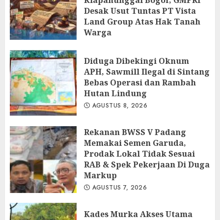
Desak Usut Tuntas PT Vista
Land Group Atas Hak Tanah
Warga
AGUSTUS 8, 2026
Diduga Dibekingi Oknum
APH, Sawmill Ilegal di Sintang
Bebas Operasi dan Rambah
Hutan Lindung
AGUSTUS 8, 2026
Rekanan BWSS V Padang
Memakai Semen Garuda,
Prodak Lokal Tidak Sesuai
RAB & Spek Pekerjaan Di Duga
Markup
AGUSTUS 7, 2026
Kades Murka Akses Utama