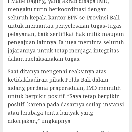
I Made Daging, yang akrab disapa IMD,
mengaku rutin berkoordinasi dengan
seluruh kepala kantor BPN se-Provinsi Bali
untuk memantau penyelesaian tugas-tugas
pelayanan, baik sertifikat hak milik maupun
pengajuan lainnya. Ia juga meminta seluruh
jajarannya untuk tetap menjaga integritas
dalam melaksanakan tugas.
Saat ditanya mengenai reaksinya atas
ketidakhadiran pihak Polda Bali dalam
sidang perdana praperadilan, IMD memilih
untuk berpikir positif. “Saya tetap berpikir
positif, karena pada dasarnya setiap instansi
atau lembaga tentu banyak yang
dikerjakan,” ungkapnya.