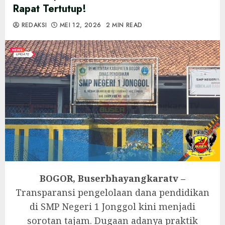
Rapat Tertutup!
REDAKSI
MEI 12, 2026
2 MIN READ
‎BOGOR, Buserbhayangkaratv –
Transparansi pengelolaan dana pendidikan
di SMP Negeri 1 Jonggol kini menjadi
sorotan tajam. Dugaan adanya praktik