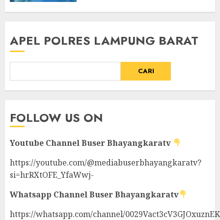
APEL POLRES LAMPUNG BARAT
CARI
FOLLOW US ON
Youtube Channel
Buser Bhayangkaratv
https://youtube.com/@mediabuserbhayangkaratv?
si=hrRXtOFE_YfaWwj-
Whatsapp Channel
Buser Bhayangkaratv
https://whatsapp.com/channel/0029Vact3cV3GJOxuznE