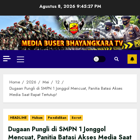
Skip
Agustus 8, 2026
9:45:29 PM
to
content
Primary
Menu
Home
2026
Mei
12
Dugaan Pungli di SMPN 1 Jonggol Mencuat, Panitia Batasi Akses
Media Saat Rapat Tertutup!
HEADLINE
Hukum
Pendidikan
Sorot
Dugaan Pungli di SMPN 1 Jonggol
Mencuat, Panitia Batasi Akses Media Saat