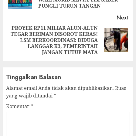
pos
PUNGLI TURUN TANGAN
Next
PROYEK RP11 MILIAR ALUN-ALUN
TEGAR BERIMAN DISOROT KERAS!
Next
LSM BERKOORDINASI: DIDUGA
post:
LANGGAR K3, PEMERINTAH
JANGAN TUTUP MATA
Tinggalkan Balasan
Alamat email Anda tidak akan dipublikasikan.
Ruas
yang wajib ditandai
*
Komentar
*