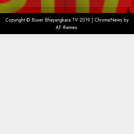
Copyright © Buser Bhayangkara TV 2019
|
ChromeNews
by
AF themes.