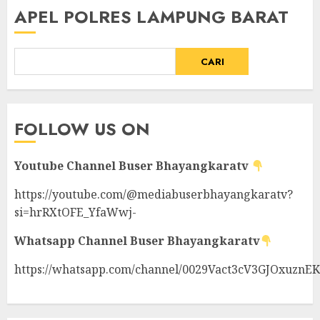
APEL POLRES LAMPUNG BARAT
CARI
FOLLOW US ON
Youtube Channel
Buser Bhayangkaratv
https://youtube.com/@mediabuserbhayangkaratv?
si=hrRXtOFE_YfaWwj-
Whatsapp Channel
Buser Bhayangkaratv
https://whatsapp.com/channel/0029Vact3cV3GJOxuznE