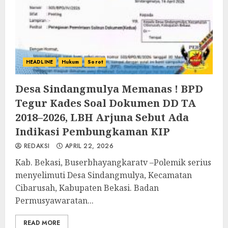
HEADLINE
Hukum
Sorot
Desa Sindangmulya Memanas ! BPD
Tegur Kades Soal Dokumen DD TA
2018–2026, LBH Arjuna Sebut Ada
Indikasi Pembungkaman KIP
REDAKSI
APRIL 22, 2026
Kab. Bekasi, Buserbhayangkaratv –Polemik serius
menyelimuti Desa Sindangmulya, Kecamatan
Cibarusah, Kabupaten Bekasi. Badan
Permusyawaratan...
READ MORE