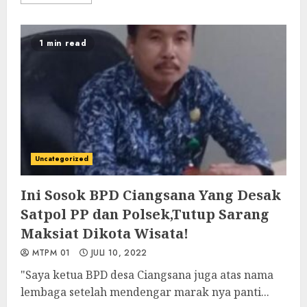
1 min read
Uncategorized
Ini Sosok BPD Ciangsana Yang Desak
Satpol PP dan Polsek,Tutup Sarang
Maksiat Dikota Wisata!
MTPM 01
JULI 10, 2022
"Saya ketua BPD desa Ciangsana juga atas nama
lembaga setelah mendengar marak nya panti...