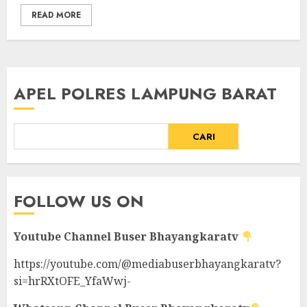
READ MORE
APEL POLRES LAMPUNG BARAT
CARI
FOLLOW US ON
Youtube Channel
Buser Bhayangkaratv
https://youtube.com/@mediabuserbhayangkaratv?
si=hrRXtOFE_YfaWwj-