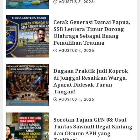
AGUSTUS 5, 2026
Cetak Generasi Damai Papua,
SSB Lentera Timur Dorong
Olahraga Sebagai Ruang
Pemulihan Trauma
AGUSTUS 4, 2026
Dugaan Praktik Judi Koprok
di Jonggol Resahkan Warga,
Aparat Didesak Turun
Tangan!
AGUSTUS 4, 2026
‎Sorotan Tajam GPN 08: Usut
Tuntas Sawmill Ilegal Sintang
dan Oknum APH yang