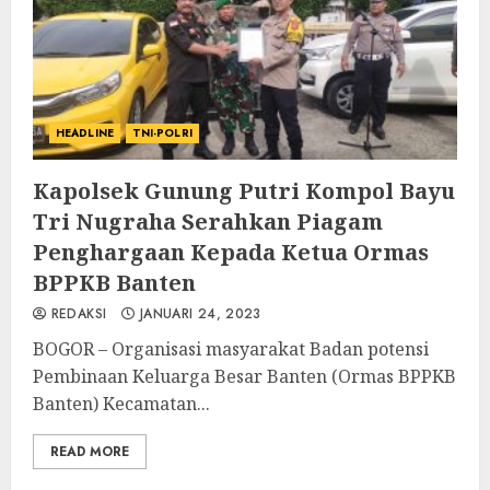
HEADLINE
TNI-POLRI
Kapolsek Gunung Putri Kompol Bayu
Tri Nugraha Serahkan Piagam
Penghargaan Kepada Ketua Ormas
BPPKB Banten
REDAKSI
JANUARI 24, 2023
BOGOR – Organisasi masyarakat Badan potensi
Pembinaan Keluarga Besar Banten (Ormas BPPKB
Banten) Kecamatan...
READ MORE