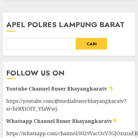
APEL POLRES LAMPUNG BARAT
CARI
FOLLOW US ON
Youtube Channel
Buser Bhayangkaratv
https://youtube.com/@mediabuserbhayangkaratv?
si=hrRXtOFE_YfaWwj-
Whatsapp Channel
Buser Bhayangkaratv
https://whatsapp.com/channel/0029Vact3cV3GJOxuznE