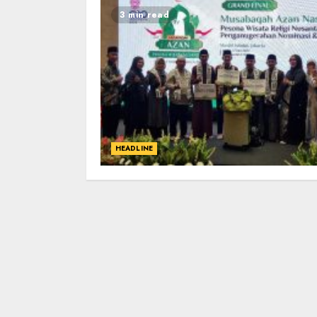
3 min read
HEADLINE