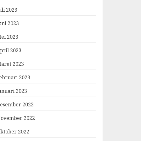
uli 2023
uni 2023
ei 2023
pril 2023
aret 2023
ebruari 2023
anuari 2023
esember 2022
ovember 2022
ktober 2022