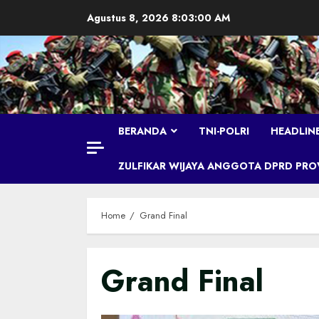
Skip
Agustus 8, 2026
8:03:01 AM
to
content
BERANDA
TNI-POLRI
HEADLIN
ZULFIKAR WIJAYA ANGGOTA DPRD PROVI
Home
Grand Final
Grand Final