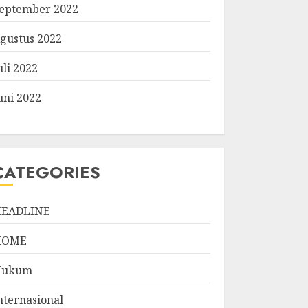
eptember 2022
gustus 2022
uli 2022
uni 2022
CATEGORIES
EADLINE
HOME
Hukum
nternasional