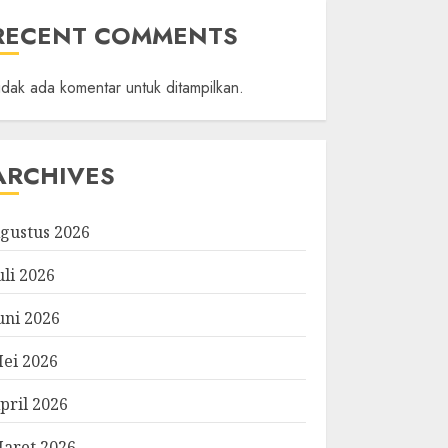
RECENT COMMENTS
idak ada komentar untuk ditampilkan.
ARCHIVES
gustus 2026
uli 2026
uni 2026
ei 2026
pril 2026
aret 2026