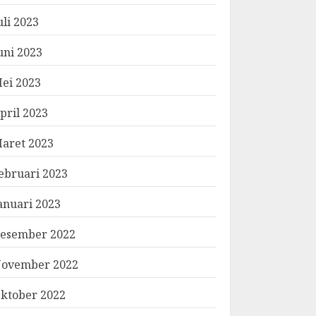
uli 2023
uni 2023
ei 2023
pril 2023
aret 2023
ebruari 2023
anuari 2023
esember 2022
ovember 2022
ktober 2022