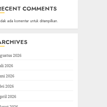
RECENT COMMENTS
idak ada komentar untuk ditampilkan.
ARCHIVES
gustus 2026
uli 2026
uni 2026
ei 2026
pril 2026
aret 2026