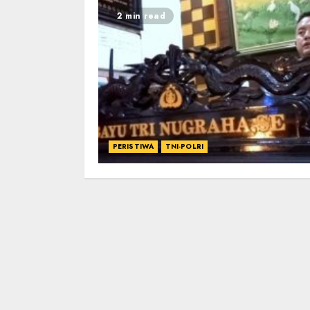
2 min read
PERISTIWA
TNI-POLRI