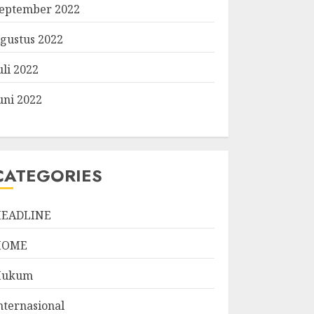
eptember 2022
gustus 2022
uli 2022
uni 2022
CATEGORIES
EADLINE
HOME
Hukum
nternasional