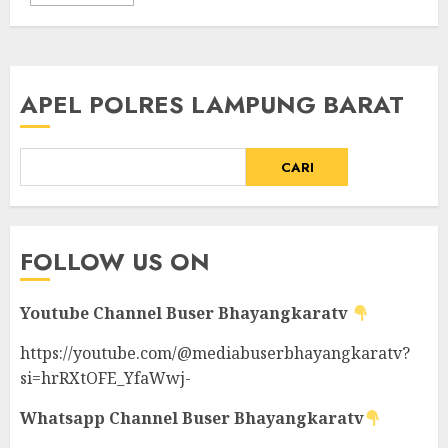
APEL POLRES LAMPUNG BARAT
CARI
FOLLOW US ON
Youtube Channel
Buser Bhayangkaratv
https://youtube.com/@mediabuserbhayangkaratv?
si=hrRXtOFE_YfaWwj-
Whatsapp Channel
Buser Bhayangkaratv