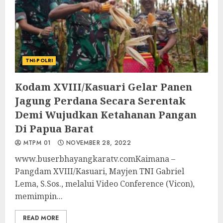
TNI-POLRI
Kodam XVIII/Kasuari Gelar Panen
Jagung Perdana Secara Serentak
Demi Wujudkan Ketahanan Pangan
Di Papua Barat
MTPM 01
NOVEMBER 28, 2022
www.buserbhayangkaratv.comKaimana –
Pangdam XVIII/Kasuari, Mayjen TNI Gabriel
Lema, S.Sos., melalui Video Conference (Vicon),
memimpin...
READ MORE