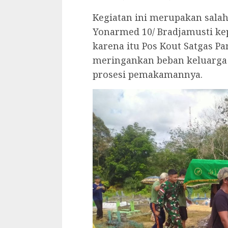
Kegiatan ini merupakan salah
Yonarmed 10/ Bradjamusti kep
karena itu Pos Kout Satgas Pa
meringankan beban keluarg
prosesi pemakamannya.