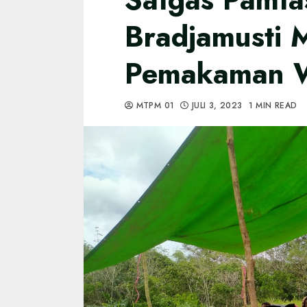
Bradjamusti 
Pemakaman 
MTPM 01
JULI 3, 2023
1 MIN READ