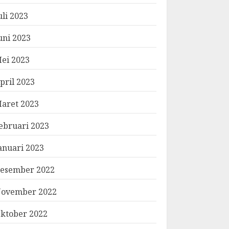
uli 2023
uni 2023
ei 2023
pril 2023
aret 2023
ebruari 2023
anuari 2023
esember 2022
ovember 2022
ktober 2022