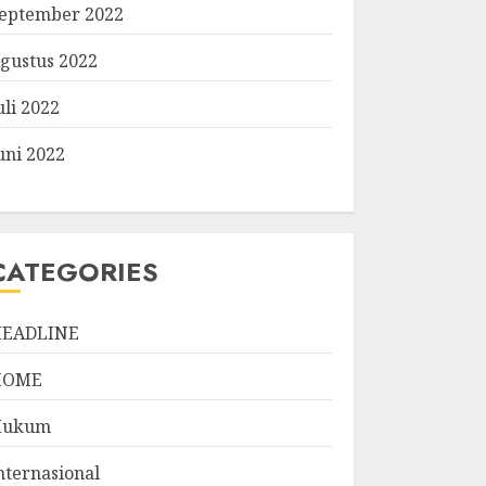
eptember 2022
gustus 2022
uli 2022
uni 2022
CATEGORIES
EADLINE
HOME
Hukum
nternasional