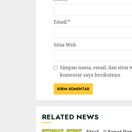
Email
*
Situs Web
Simpan nama, email, dan situs
komentar saya berikutnya.
RELATED NEWS
Viral…!! Surat Dar