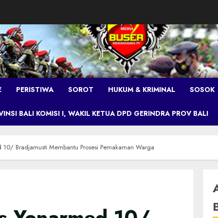
E
PERISTIWA
SOROT
HUKUM & KRIMINAL
SOSOK
NSI BALI KOMISI I, WAKIL KETUA DPD GERINDRA PROV BALI
d 10/ Bradjamusti Membantu Prosesi Pemakaman Warga
s Yonarmed 10/