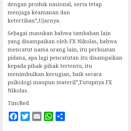
dengan produk nasional, serta tetap
menjaga keamanan dan
ketertiban”,Ujarnya.
Sebagai masukan bahwa tambahan lain
yang disampaikan oleh FX Nikolas, bahwa
mencatut nama orang lain, itu perbuatan
pidana, apa lagi pencatutan itu disampaikan
kepada pihak-pihak tertentu, itu
menimbulkan kerugian, baik secara
psikologi maupun materil”,Tutupnya FX
Nikolas.
Tim/Red
Facebook
Twitter
Email
WhatsApp
Share