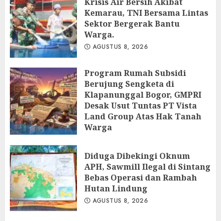
Krisis Air Bersih Akibat
Kemarau, TNI Bersama Lintas
Sektor Bergerak Bantu
Warga.
AGUSTUS 8, 2026
Program Rumah Subsidi
Berujung Sengketa di
Klapanunggal Bogor, GMPRI
Desak Usut Tuntas PT Vista
Land Group Atas Hak Tanah
Warga
AGUSTUS 8, 2026
Diduga Dibekingi Oknum
APH, Sawmill Ilegal di Sintang
Bebas Operasi dan Rambah
Hutan Lindung
AGUSTUS 8, 2026