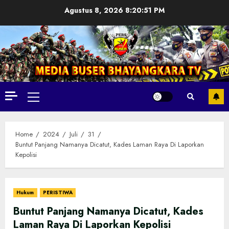
Skip
Agustus 8, 2026
8:20:52 PM
to
content
Primary
Menu
Home
2024
Juli
31
Buntut Panjang Namanya Dicatut, Kades Laman Raya Di Laporkan
Kepolisi
Hukum
PERISTIWA
Buntut Panjang Namanya Dicatut, Kades
Laman Raya Di Laporkan Kepolisi