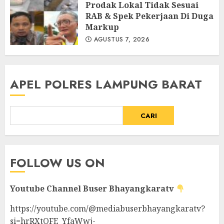
Prodak Lokal Tidak Sesuai
RAB & Spek Pekerjaan Di Duga
Markup
AGUSTUS 7, 2026
APEL POLRES LAMPUNG BARAT
CARI
FOLLOW US ON
Youtube Channel
Buser Bhayangkaratv
https://youtube.com/@mediabuserbhayangkaratv?
si=hrRXtOFE_YfaWwj-