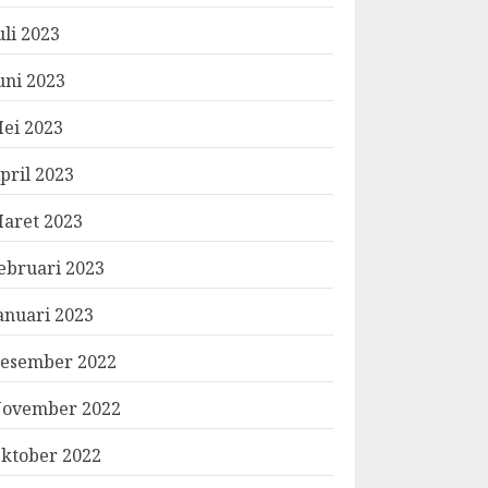
uli 2023
uni 2023
ei 2023
pril 2023
aret 2023
ebruari 2023
anuari 2023
esember 2022
ovember 2022
ktober 2022