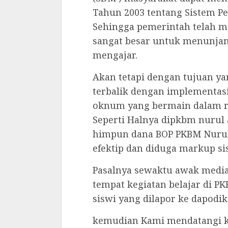
Tahun 2003 tentang Sistem Pe
Sehingga pemerintah telah 
sangat besar untuk menunjan
mengajar.
Akan tetapi dengan tujuan ya
terbalik dengan implementasi
oknum yang bermain dalam r
Seperti Halnya dipkbm nurul
himpun dana BOP PKBM Nurul
efektip dan diduga markup s
Pasalnya sewaktu awak media
tempat kegiatan belajar di P
siswi yang dilapor ke dapod
kemudian Kami mendatangi 