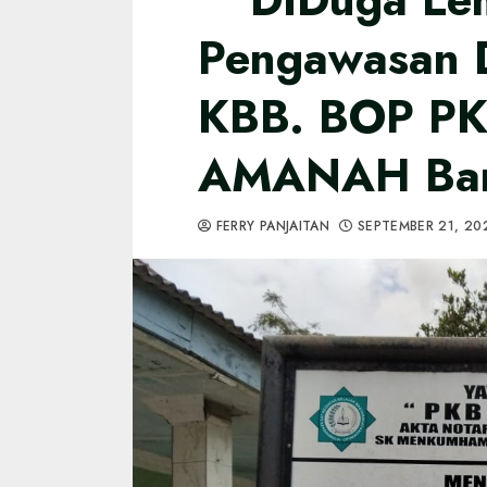
Pengawasan D
KBB. BOP P
AMANAH Ban
FERRY PANJAITAN
SEPTEMBER 21, 2