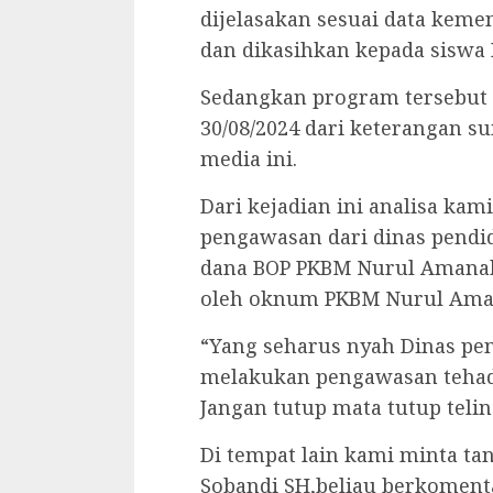
dijelasakan sesuai data keme
dan dikasihkan kepada sisw
Sedangkan program tersebut 
30/08/2024 dari keterangan 
media ini.
Dari kejadian ini analisa ka
pengawasan dari dinas pendi
dana BOP PKBM Nurul Amanah 
oleh oknum PKBM Nurul Ama
“Yang seharus nyah Dinas pe
melakukan pengawasan tehada
Jangan tutup mata tutup teli
Di tempat lain kami minta ta
Sobandi SH,beliau berkoment