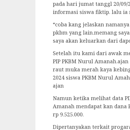
pada hari jumat tanggl 20/09
informasi siswa fiktip. lalu 
“coba kang jelaskan namanya
pkbm yang lain.memang saya
saya akan keluarkan dari dap
Setelah itu kami dari awak 
PIP PKBM Nurul Amanah.ajan
raut muka merah kaya kebing
2024 siswa PKBM Nurul Amah 
ajan
Namun ketika melihat data P
Amanah mendapat kan dana P
rp 9.525.000.
Dipertanyakan terkait proga