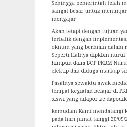
Sehingga pemerintah telah 
sangat besar untuk menunjan
mengajar.
Akan tetapi dengan tujuan ya
terbalik dengan implementasi
oknum yang bermain dalam r
Seperti Halnya dipkbm nurul
himpun dana BOP PKBM Nurul
efektip dan diduga markup s
Pasalnya sewaktu awak media
tempat kegiatan belajar di P
siswi yang dilapor ke dapod
kemudian Kami mendatangi 
pada hari jumat tanggl 20/09
informasi siswa fiktip. lalu 