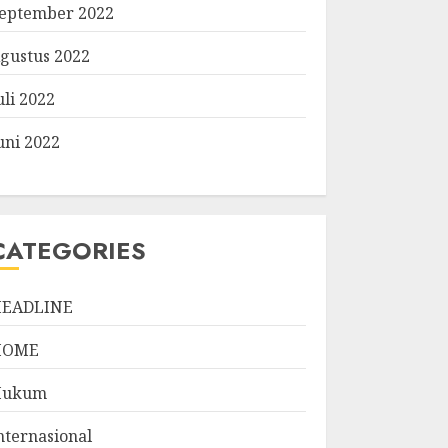
eptember 2022
gustus 2022
uli 2022
uni 2022
CATEGORIES
EADLINE
HOME
Hukum
nternasional