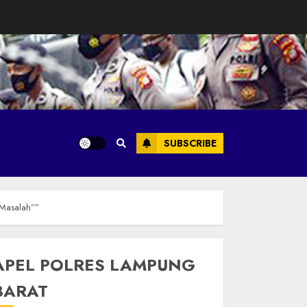
SUBSCRIBE
Masalah””
APEL POLRES LAMPUNG
BARAT