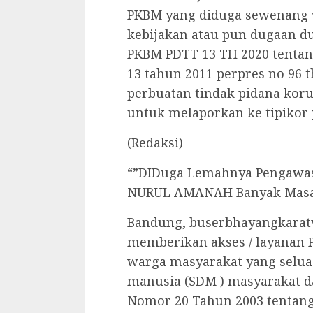
PKBM yang diduga sewenang w
kebijakan atau pun dugaan du
PKBM PDTT 13 TH 2020 tentan
13 tahun 2011 perpres no 96 
perbuatan tindak pidana koru
untuk melaporkan ke tipikor p
(Redaksi)
“”DIDuga Lemahnya Pengawas
NURUL AMANAH Banyak Masa
Bandung, buserbhayangkarat
memberikan akses / layanan 
warga masyarakat yang selua
manusia (SDM ) masyarakat d
Nomor 20 Tahun 2003 tentang 