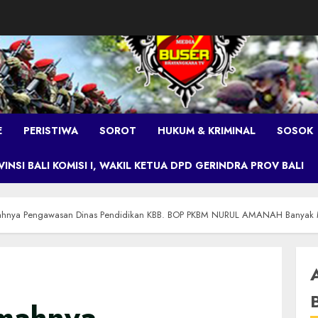
E
PERISTIWA
SOROT
HUKUM & KRIMINAL
SOSOK
NSI BALI KOMISI I, WAKIL KETUA DPD GERINDRA PROV BALI
ahnya Pengawasan Dinas Pendidikan KBB. BOP PKBM NURUL AMANAH Banyak 
mahnya