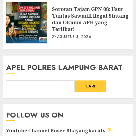
‎Sorotan Tajam GPN 08: Usut
Tuntas Sawmill Ilegal Sintang
dan Oknum APH yang
Terlibat!
AGUSTUS 3, 2026
APEL POLRES LAMPUNG BARAT
CARI
FOLLOW US ON
Youtube Channel
Buser Bhayangkaratv