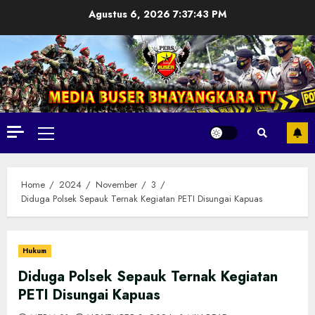
Skip
Agustus 6, 2026
7:37:45 PM
to
content
Primary
Menu
Home
2024
November
3
Diduga Polsek Sepauk Ternak Kegiatan PETI Disungai Kapuas
Hukum
Diduga Polsek Sepauk Ternak Kegiatan
PETI Disungai Kapuas