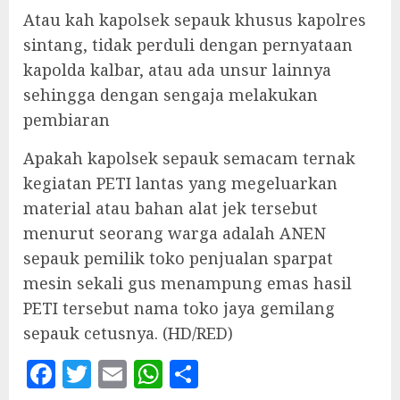
Atau kah kapolsek sepauk khusus kapolres
sintang, tidak perduli dengan pernyataan
kapolda kalbar, atau ada unsur lainnya
sehingga dengan sengaja melakukan
pembiaran
Apakah kapolsek sepauk semacam ternak
kegiatan PETI lantas yang megeluarkan
material atau bahan alat jek tersebut
menurut seorang warga adalah ANEN
sepauk pemilik toko penjualan sparpat
mesin sekali gus menampung emas hasil
PETI tersebut nama toko jaya gemilang
sepauk cetusnya. (HD/RED)
Facebook
Twitter
Email
WhatsApp
Share