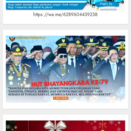
https://wa.me/6289604439238