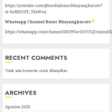
https://youtube.com/@mediabuserbhayangkaratv?
si=hrRXtOFE_YfaWwj-
Whatsapp Channel
Buser Bhayangkaratv
https://whatsapp.com/channel/0029Vact3cV3GJOxuznE
RECENT COMMENTS
Tidak ada komentar untuk ditampilkan.
ARCHIVES
Agustus 2026