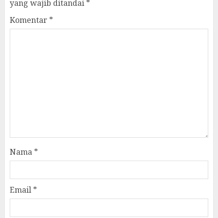
yang wajib ditandai
*
Komentar
*
Nama
*
Email
*