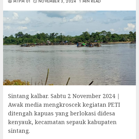
MTPM 01
NOVEMBER 3, 2024
1 MIN READ
Sintang kalbar. Sabtu 2 November 2024 |
Awak media mengkroscek kegiatan PETI
ditengah kapuas yang berlokasi didesa
kenyauk, kecamatan sepauk kabupaten
sintang.