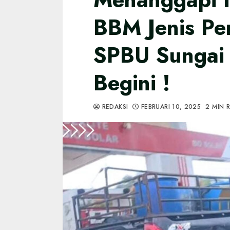
BBM Jenis Per
SPBU Sungai 
Begini !
REDAKSI
FEBRUARI 10, 2025
2 MIN 