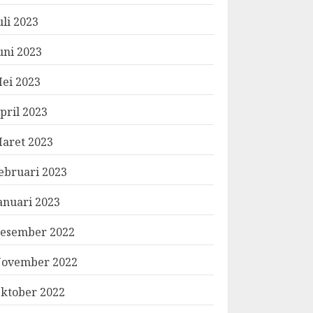
uli 2023
uni 2023
ei 2023
pril 2023
aret 2023
ebruari 2023
anuari 2023
esember 2022
ovember 2022
ktober 2022