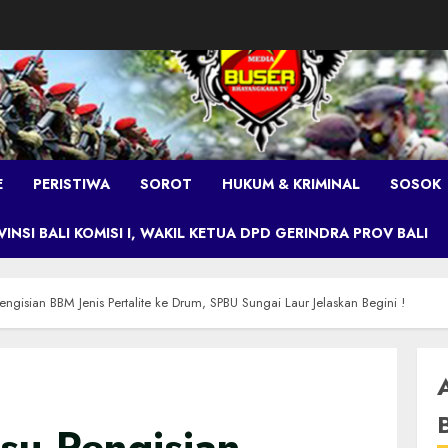
E
PERISTIWA
SOROT
HUKUM & KRIMINAL
SOSOK
NSI BALI KOMISI I, WAKIL KETUA DPD GERINDRA PROV BALI
ngisian BBM Jenis Pertalite ke Drum, SPBU Sungai Laur Jelaskan Begini !
su Pengisian