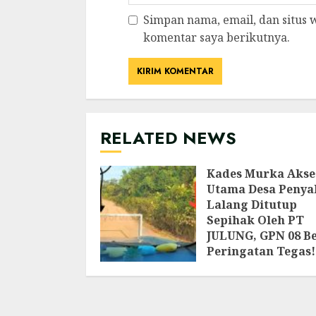
Simpan nama, email, dan situs
komentar saya berikutnya.
RELATED NEWS
Kades Murka Akse
Utama Desa Penya
Lalang Ditutup
Sepihak Oleh PT
JULUNG, GPN 08 Be
Peringatan Tegas!
AGUSTUS 5, 2026