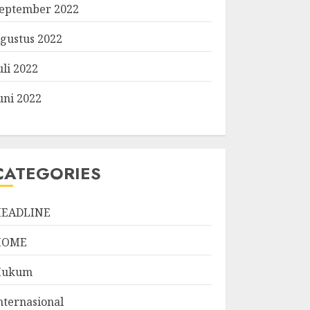
eptember 2022
gustus 2022
uli 2022
uni 2022
CATEGORIES
EADLINE
HOME
Hukum
nternasional