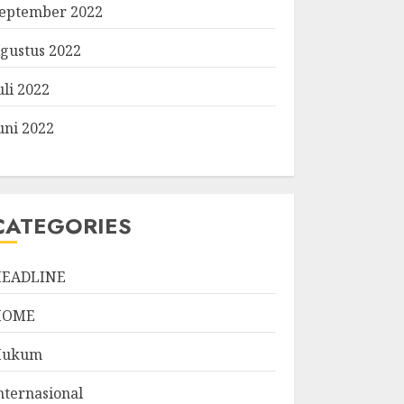
eptember 2022
gustus 2022
uli 2022
uni 2022
CATEGORIES
EADLINE
HOME
Hukum
nternasional