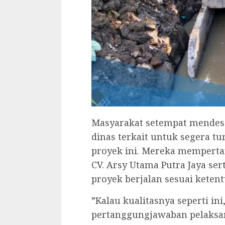
‎Masyarakat setempat mendes
dinas terkait untuk segera 
proyek ini. Mereka mempert
CV. Arsy Utama Putra Jaya s
proyek berjalan sesuai ketent
‎”Kalau kualitasnya seperti 
pertanggungjawaban pelaksa