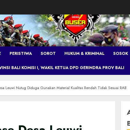
E
PERISTIWA
SOROT
HUKUM & KRIMINAL
SOSOK
NSI BALI KOMISI I, WAKIL KETUA DPD GERINDRA PROV BALI
esa Leuwi Nutug Diduga Gunakan Material Kualitas Rendah Tidak Sesuai RAB
ase Desa Leuwi