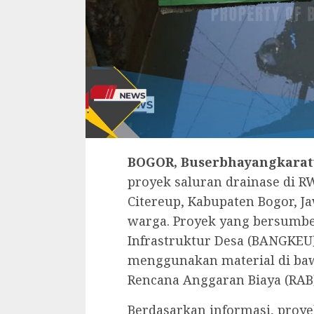
BOGOR, Buserbhayangkarat
proyek saluran drainase di R
Citereup, Kabupaten Bogor, J
warga. Proyek yang bersumb
Infrastruktur Desa (BANGKEU)
menggunakan material di baw
Rencana Anggaran Biaya (RAB)
‎Berdasarkan informasi, proy