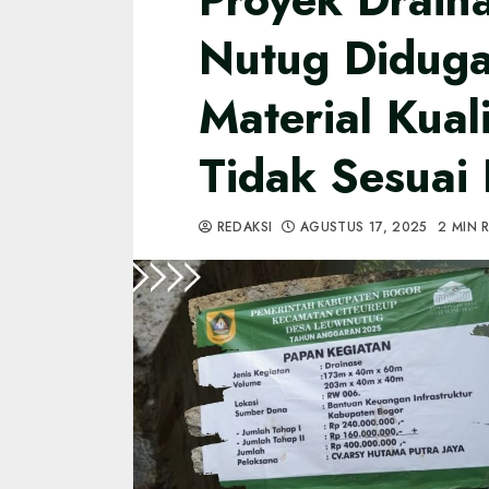
Nutug Didug
Material Kual
Tidak Sesuai
REDAKSI
AGUSTUS 17, 2025
2 MIN 