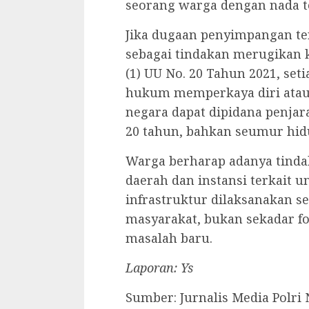
seorang warga dengan nada t
‎Jika dugaan penyimpangan ter
sebagai tindakan merugikan k
(1) UU No. 20 Tahun 2021, se
hukum memperkaya diri atau
negara dapat dipidana penja
20 tahun, bahkan seumur hid
‎Warga berharap adanya tinda
daerah dan instansi terkait 
infrastruktur dilaksanakan s
masyarakat, bukan sekadar f
masalah baru.
Laporan: Ys
‎Sumber: Jurnalis Media Polri