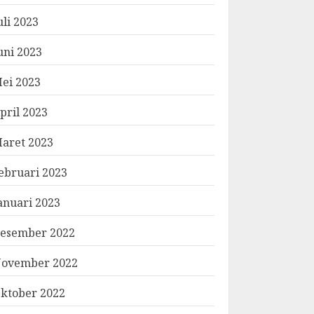
uli 2023
uni 2023
ei 2023
pril 2023
aret 2023
ebruari 2023
anuari 2023
esember 2022
ovember 2022
ktober 2022