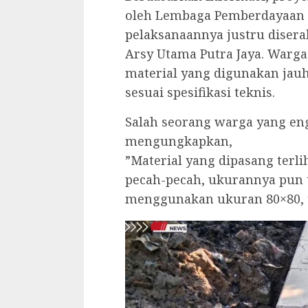
oleh Lembaga Pemberdayaan M
pelaksanaannya justru diserah
Arsy Utama Putra Jaya. Warga
material yang digunakan jauh
sesuai spesifikasi teknis.
‎Salah seorang warga yang e
mengungkapkan,
‎”Material yang dipasang terl
pecah-pecah, ukurannya pun 
menggunakan ukuran 80×80, t