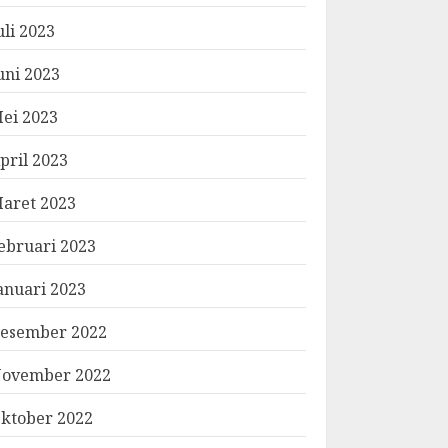
uli 2023
uni 2023
ei 2023
pril 2023
aret 2023
ebruari 2023
anuari 2023
esember 2022
ovember 2022
ktober 2022