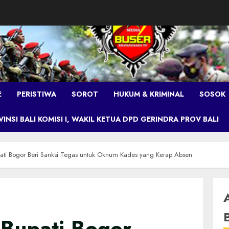
E
PERISTIWA
SOROT
HUKUM & KRIMINAL
SOSOK
NSI BALI KOMISI I, WAKIL KETUA DPD GERINDRA PROV BALI
upati Bogor Beri Sanksi Tegas untuk Oknum Kades yang Kerap Absen
 Bupati Bogor