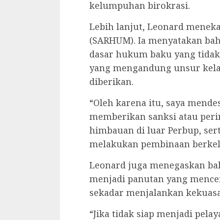
kelumpuhan birokrasi.
Lebih lanjut, Leonard mene
(SARHUM). Ia menyatakan bah
dasar hukum baku yang tidak 
yang mengandung unsur kelala
diberikan.
“Oleh karena itu, saya mende
memberikan sanksi atau peri
himbauan di luar Perbup, se
melakukan pembinaan berkela
Leonard juga menegaskan ba
menjadi panutan yang mence
sekadar menjalankan kekuas
“Jika tidak siap menjadi pel