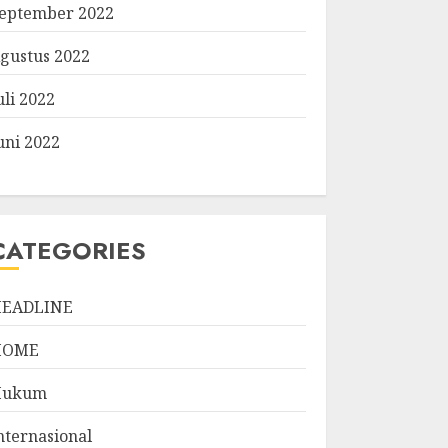
eptember 2022
gustus 2022
uli 2022
uni 2022
CATEGORIES
EADLINE
HOME
Hukum
nternasional