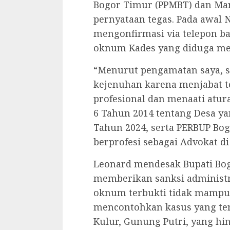
Bogor Timur (PPMBT) dan Man
pernyataan tegas. Pada awal
mengonfirmasi via telepon b
oknum Kades yang diduga mel
“Menurut pengamatan saya, s
kejenuhan karena menjabat te
profesional dan menaati atu
6 Tahun 2014 tentang Desa ya
Tahun 2024, serta PERBUP Bogo
berprofesi sebagai Advokat di
Leonard mendesak Bupati Bogo
memberikan sanksi administra
oknum terbukti tidak mampu
mencontohkan kasus yang ter
Kulur, Gunung Putri, yang h