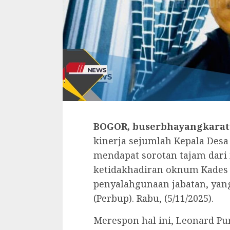
BOGOR, buserbhayangkarat
kinerja sejumlah Kepala Desa
mendapat sorotan tajam dari
ketidakhadiran oknum Kades 
penyalahgunaan jabatan, yan
(Perbup). Rabu, (5/11/2025).
Merespon hal ini, Leonard Pu