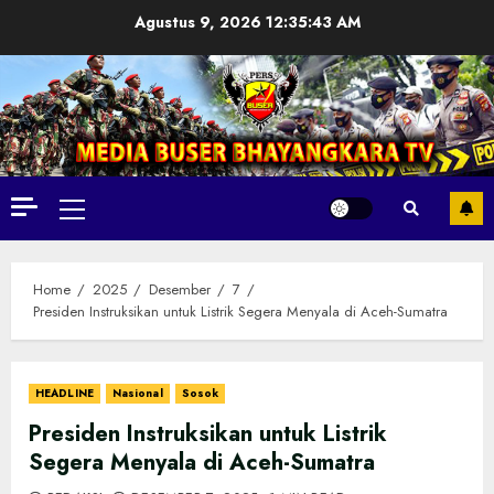
Skip
Agustus 9, 2026
12:35:45 AM
to
content
Primary
Menu
Home
2025
Desember
7
Presiden Instruksikan untuk Listrik Segera Menyala di Aceh-Sumatra
HEADLINE
Nasional
Sosok
Presiden Instruksikan untuk Listrik
Segera Menyala di Aceh-Sumatra