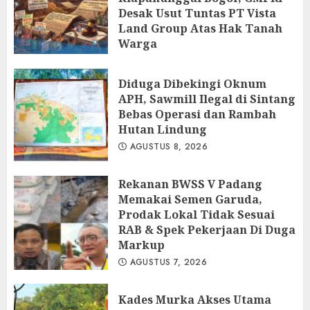
Desak Usut Tuntas PT Vista
Land Group Atas Hak Tanah
Warga
AGUSTUS 8, 2026
Diduga Dibekingi Oknum
APH, Sawmill Ilegal di Sintang
Bebas Operasi dan Rambah
Hutan Lindung
AGUSTUS 8, 2026
Rekanan BWSS V Padang
Memakai Semen Garuda,
Prodak Lokal Tidak Sesuai
RAB & Spek Pekerjaan Di Duga
Markup
AGUSTUS 7, 2026
Kades Murka Akses Utama