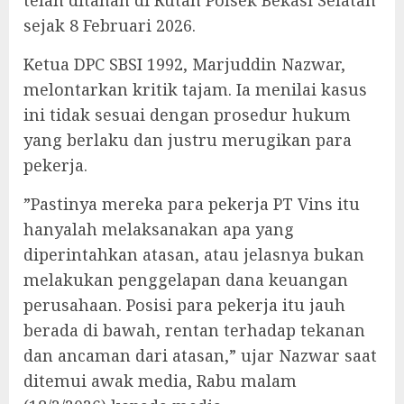
telah ditahan di Rutan Polsek Bekasi Selatan
sejak 8 Februari 2026.
‎Ketua DPC SBSI 1992, Marjuddin Nazwar,
melontarkan kritik tajam. Ia menilai kasus
ini tidak sesuai dengan prosedur hukum
yang berlaku dan justru merugikan para
pekerja.
‎”Pastinya mereka para pekerja PT Vins itu
hanyalah melaksanakan apa yang
diperintahkan atasan, atau jelasnya bukan
melakukan penggelapan dana keuangan
perusahaan. Posisi para pekerja itu jauh
berada di bawah, rentan terhadap tekanan
dan ancaman dari atasan,” ujar Nazwar saat
ditemui awak media, Rabu malam