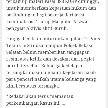
terkait uji materi Pasal 488 KUHP ditunggu,
untuk memberikan kepastian hukum dan
perlindungan bagi pekerja dari jerat
kriminalisasi.”Tutup Marjudin Nazwar
penggiat Aktivis aktif Buruh.
‎Hingga berita ini diturunkan, pihak PT Vins
Teknik Internusa maupun Polsek Bekasi
Selatan belum memberikan tanggapan
resmi atas kritik dan desakan dari pegiat
buruh tersebut. Keluarga kedelapan
tersangka masih menanti kejelasan nasib
para pencari nafkah utama keluarga yang
kini berstatus tersangka.
‎*Redaksi akan terus memantau
perkembangan kasus ini……