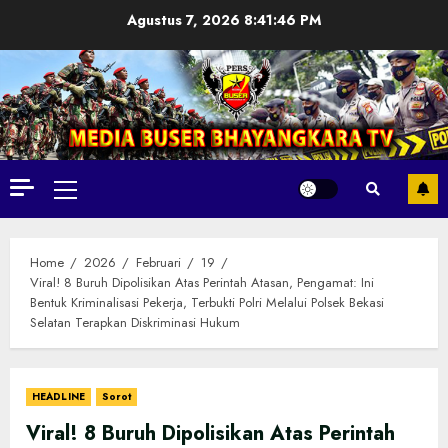
Skip
Agustus 7, 2026
8:41:47 PM
to
content
Primary
Menu
Home
2026
Februari
19
Viral! 8 Buruh Dipolisikan Atas Perintah Atasan, Pengamat: Ini
Bentuk Kriminalisasi Pekerja, Terbukti Polri Melalui Polsek Bekasi
Selatan Terapkan Diskriminasi Hukum
HEADLINE
Sorot
Viral! 8 Buruh Dipolisikan Atas Perintah