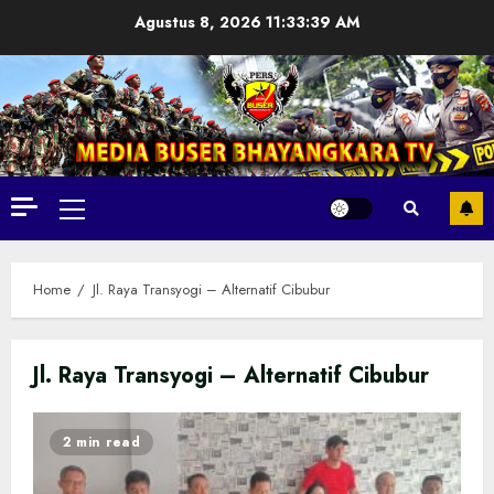
Skip
Agustus 8, 2026
11:33:40 AM
to
content
Primary
Menu
Home
Jl. Raya Transyogi – Alternatif Cibubur
Jl. Raya Transyogi – Alternatif Cibubur
2 min read