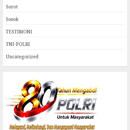
Sorot
Sosok
TESTIMONI
TNI-POLRI
Uncategorized