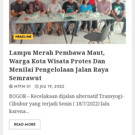
HEADLINE
Lampu Merah Pembawa Maut,
Warga Kota Wisata Protes Dan
Menilai Pengelolaan Jalan Raya
Semrawut
MTPM 01
JULI 19, 2022
BOGOR – Kecelakaan dijalan alternatif Transyogi-
Cibubur yang terjadi Senin ( 18/7/2022) lalu
karena...
READ MORE