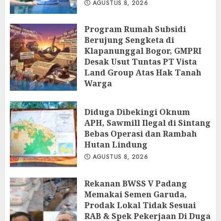
AGUSTUS 8, 2026
Program Rumah Subsidi
Berujung Sengketa di
Klapanunggal Bogor, GMPRI
Desak Usut Tuntas PT Vista
Land Group Atas Hak Tanah
Warga
AGUSTUS 8, 2026
Diduga Dibekingi Oknum
APH, Sawmill Ilegal di Sintang
Bebas Operasi dan Rambah
Hutan Lindung
AGUSTUS 8, 2026
Rekanan BWSS V Padang
Memakai Semen Garuda,
Prodak Lokal Tidak Sesuai
RAB & Spek Pekerjaan Di Duga