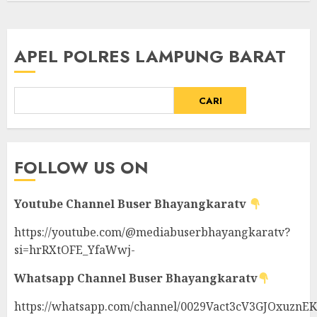
APEL POLRES LAMPUNG BARAT
CARI
FOLLOW US ON
Youtube Channel
Buser Bhayangkaratv
https://youtube.com/@mediabuserbhayangkaratv?
si=hrRXtOFE_YfaWwj-
Whatsapp Channel
Buser Bhayangkaratv
https://whatsapp.com/channel/0029Vact3cV3GJOxuznE