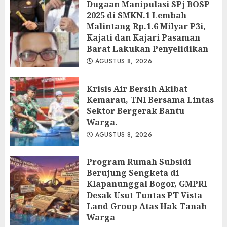
Dugaan Manipulasi SPj BOSP
AGUSTUS 9, 2026
2025 di SMKN.1 Lembah
Malintang Rp.1.6 Milyar P3i,
Kajati dan Kajari Pasaman
Barat Lakukan Penyelidikan
AGUSTUS 8, 2026
Krisis Air Bersih Akibat
Kemarau, TNI Bersama Lintas
Sektor Bergerak Bantu
Warga.
AGUSTUS 8, 2026
Program Rumah Subsidi
Berujung Sengketa di
Klapanunggal Bogor, GMPRI
Desak Usut Tuntas PT Vista
Land Group Atas Hak Tanah
Warga