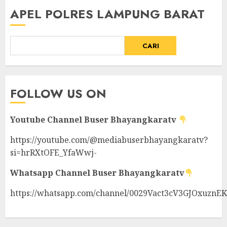
APEL POLRES LAMPUNG BARAT
CARI
FOLLOW US ON
Youtube Channel
Buser Bhayangkaratv
https://youtube.com/@mediabuserbhayangkaratv?
si=hrRXtOFE_YfaWwj-
Whatsapp Channel
Buser Bhayangkaratv
https://whatsapp.com/channel/0029Vact3cV3GJOxuznE