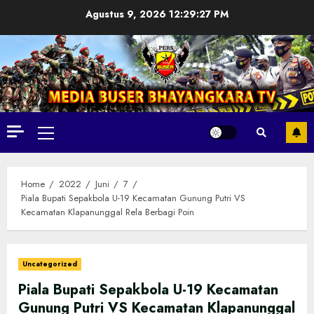
Skip
Agustus 9, 2026
12:29:29 PM
to
content
Primary
Menu
Home
2022
Juni
7
Piala Bupati Sepakbola U-19 Kecamatan Gunung Putri VS
Kecamatan Klapanunggal Rela Berbagi Poin
Uncategorized
Piala Bupati Sepakbola U-19 Kecamatan
Gunung Putri VS Kecamatan Klapanunggal