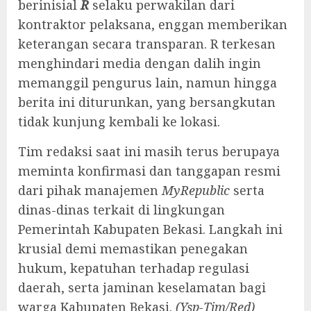
berinisial
R
selaku perwakilan dari
kontraktor pelaksana, enggan memberikan
keterangan secara transparan. R terkesan
menghindari media dengan dalih ingin
memanggil pengurus lain, namun hingga
berita ini diturunkan, yang bersangkutan
tidak kunjung kembali ke lokasi.
‎Tim redaksi saat ini masih terus berupaya
meminta konfirmasi dan tanggapan resmi
dari pihak manajemen
MyRepublic
serta
dinas-dinas terkait di lingkungan
Pemerintah Kabupaten Bekasi. Langkah ini
krusial demi memastikan penegakan
hukum, kepatuhan terhadap regulasi
daerah, serta jaminan keselamatan bagi
warga Kabupaten Bekasi.
(Ysp-Tim/Red)