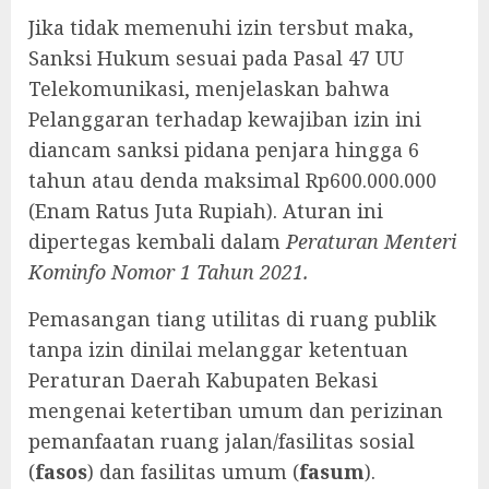
‎Jika tidak memenuhi izin tersbut maka,
Sanksi Hukum sesuai pada Pasal 47 UU
Telekomunikasi, menjelaskan bahwa
Pelanggaran terhadap kewajiban izin ini
diancam sanksi pidana penjara hingga 6
tahun atau denda maksimal Rp600.000.000
(Enam Ratus Juta Rupiah). Aturan ini
dipertegas kembali dalam
Peraturan Menteri
Kominfo Nomor 1 Tahun 2021.
Pemasangan tiang utilitas di ruang publik
tanpa izin dinilai melanggar ketentuan
Peraturan Daerah Kabupaten Bekasi
mengenai ketertiban umum dan perizinan
pemanfaatan ruang jalan/fasilitas sosial
(
fasos
) dan fasilitas umum (
fasum
).