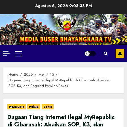
Skip
Agustus 6, 2026
9:08:39 PM
to
content
Primary
Menu
Home
2026
Mei
15
Dugaan Tiang Internet Ilegal MyRepublic di Cibarusah: Abaikan
SOP, K3, dan Regulasi Pemkab Bekasi
HEADLINE
Hukum
Sorot
Dugaan Tiang Internet Ilegal MyRepublic
di Cibarusah: Abaikan SOP, K3, dan