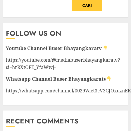
CARI
FOLLOW US ON
Youtube Channel
Buser Bhayangkaratv
https://youtube.com/@mediabuserbhayangkaratv?
si=hrRXtOFE_YfaWwj-
Whatsapp Channel
Buser Bhayangkaratv
https://whatsapp.com/channel/0029Vact3cV3GJOxuznE
RECENT COMMENTS