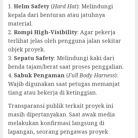
‎1.
Helm Safety
(
Hard Hat
): Melindungi
kepala dari benturan atau jatuhnya
material.
‎2.
Rompi High-Visibility
: Agar pekerja
terlihat jelas oleh pengguna jalan sekitar
objek proyek.
‎3.
Sepatu Safety
: Melindungi kaki dari
benda tajam/berat saat proses penggalian.
‎4.
Sabuk Pengaman
(
Full Body Harness
):
Wajib digunakan saat petugas memanjat
tiang atau bekerja di ketinggian.
‎Transparansi publik terkait proyek ini
masih dipertanyakan. Saat awak media
melakukan konfirmasi langsung di
lapangan, seorang pengawas proyek