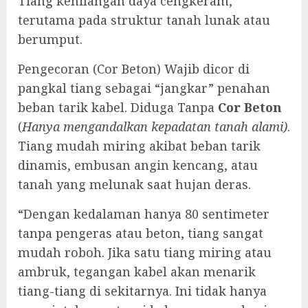
Tiang kehilangan daya cengkeram,
terutama pada struktur tanah lunak atau
berumput.
Pengecoran (Cor Beton) Wajib dicor di
pangkal tiang sebagai “jangkar” penahan
beban tarik kabel. Diduga Tanpa
Cor Beton
(
Hanya mengandalkan kepadatan tanah alami)
.
Tiang mudah miring akibat beban tarik
dinamis, embusan angin kencang, atau
tanah yang melunak saat hujan deras.
“Dengan kedalaman hanya 80 sentimeter
tanpa pengeras atau beton, tiang sangat
mudah roboh. Jika satu tiang miring atau
ambruk, tegangan kabel akan menarik
tiang-tiang di sekitarnya. Ini tidak hanya