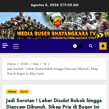
Skip
Agustus 6, 2026
2:11:07 AM
to
content
Primary
Menu
Home
2026
Mei
16
‎Jadi Sorotan ! Leher Disulut Rokok hingga Diancam Dibunuh, Sikap
Pria di Bogor Ini Bikin Salut
Hukum
Sorot
‎Jadi Sorotan ! Leher Disulut Rokok hingga
Diancam Dibunuh, Sikap Pria di Bogor Ini