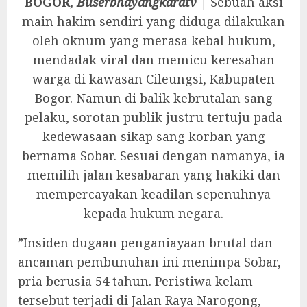
‎BOGOR,
Buserbhayangkaratv
|
Sebuah aksi
main hakim sendiri yang diduga dilakukan
oleh oknum yang merasa kebal hukum,
mendadak viral dan memicu keresahan
warga di kawasan Cileungsi, Kabupaten
Bogor. Namun di balik kebrutalan sang
pelaku, sorotan publik justru tertuju pada
kedewasaan sikap sang korban yang
bernama Sobar. Sesuai dengan namanya, ia
memilih jalan kesabaran yang hakiki dan
mempercayakan keadilan sepenuhnya
kepada hukum negara.
‎”Insiden dugaan penganiayaan brutal dan
ancaman pembunuhan ini menimpa Sobar,
pria berusia 54 tahun. Peristiwa kelam
tersebut terjadi di Jalan Raya Narogong,