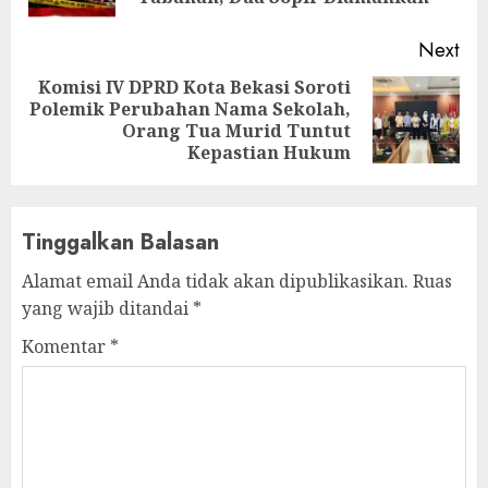
Next
Komisi IV DPRD Kota Bekasi Soroti
Polemik Perubahan Nama Sekolah,
Next
Orang Tua Murid Tuntut
post:
Kepastian Hukum
Tinggalkan Balasan
Alamat email Anda tidak akan dipublikasikan.
Ruas
yang wajib ditandai
*
Komentar
*