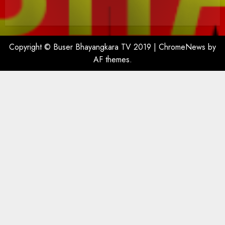
Copyright © Buser Bhayangkara TV 2019
|
ChromeNews
by
AF themes.