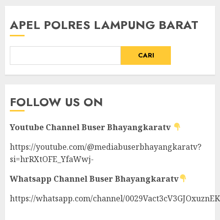
APEL POLRES LAMPUNG BARAT
CARI
FOLLOW US ON
Youtube Channel
Buser Bhayangkaratv
https://youtube.com/@mediabuserbhayangkaratv?
si=hrRXtOFE_YfaWwj-
Whatsapp Channel
Buser Bhayangkaratv
https://whatsapp.com/channel/0029Vact3cV3GJOxuznE