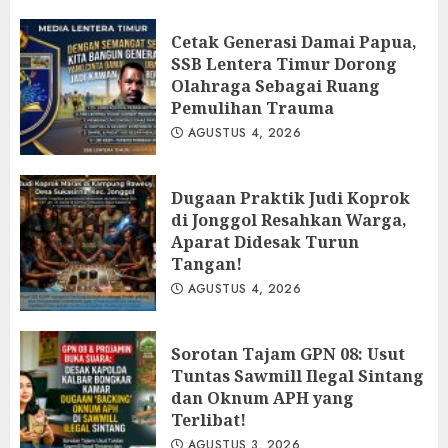
Cetak Generasi Damai Papua,
SSB Lentera Timur Dorong
Olahraga Sebagai Ruang
Pemulihan Trauma
AGUSTUS 4, 2026
Dugaan Praktik Judi Koprok
di Jonggol Resahkan Warga,
Aparat Didesak Turun
Tangan!
AGUSTUS 4, 2026
‎Sorotan Tajam GPN 08: Usut
Tuntas Sawmill Ilegal Sintang
dan Oknum APH yang
Terlibat!
AGUSTUS 3, 2026